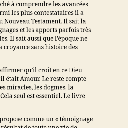
herché à comprendre les avancées
mi les plus contestataires il a
du Nouveau Testament. Il sait la
gnages et les apports parfois très
es. Il sait aussi que l’époque ne
a croyance sans histoire des
 affirmer qu’il croit en ce Dieu
’il était Amour. Le reste compte
es miracles, les dogmes, la
Cela seul est essentiel. Le livre
e propose comme un « témoignage
 résultat de toute une vie de