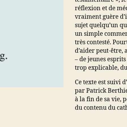
réflexion et de méd
vraiment guère d’i
sujet quelqu’un qu
un simple comment
très contesté. Pour
d’aider peut-être,
– de jeunes esprits
trop explicable, du
Ce texte est suivi 
par Patrick Berthi
à la fin de sa vie,
du contenu du cat