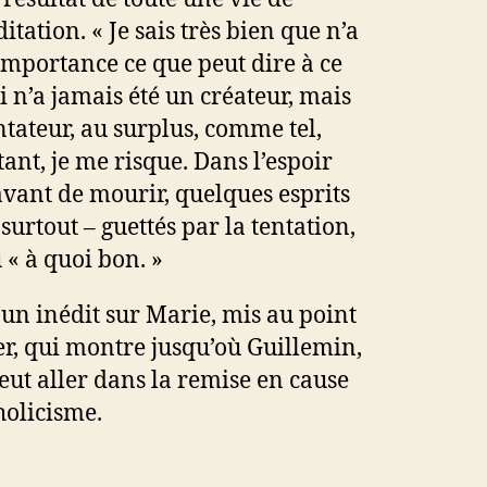
itation. « Je sais très bien que n’a
mportance ce que peut dire à ce
i n’a jamais été un créateur, mais
ateur, au surplus, comme tel,
tant, je me risque. Dans l’espoir
 avant de mourir, quelques esprits
 surtout – guettés par la tentation,
 « à quoi bon. »
d’un inédit sur Marie, mis au point
er, qui montre jusqu’où Guillemin,
 peut aller dans la remise en cause
holicisme.