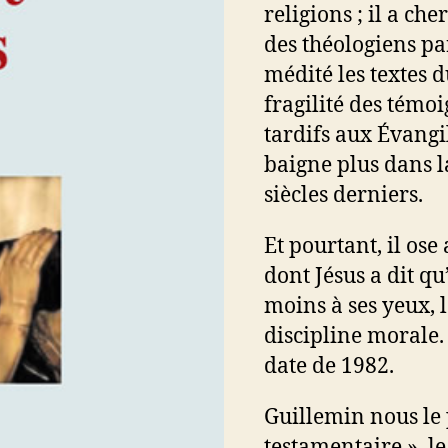
religions ; il a c
des théologiens par
médité les textes 
fragilité des témoi
tardifs aux Évangil
baigne plus dans l
siècles derniers.
Et pourtant, il ose
dont Jésus a dit qu
moins à ses yeux, l
discipline morale. 
date de 1982.
Guillemin nous l
testamentaire », le