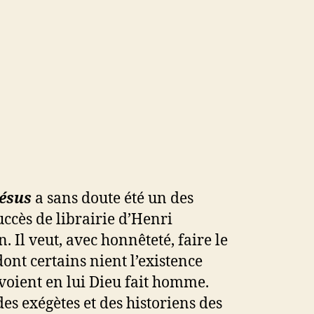
Jésus
a sans doute été un des
ccès de librairie d’Henri
. Il veut, avec honnêteté, faire le
dont certains nient l’existence
 voient en lui Dieu fait homme.
 des exégètes et des historiens des