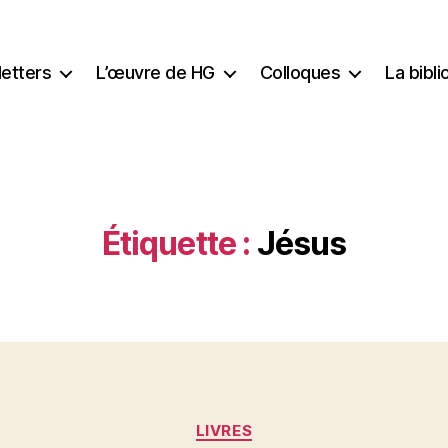
etters
L’œuvre de HG
Colloques
La bibl
Étiquette :
Jésus
Catégories
LIVRES