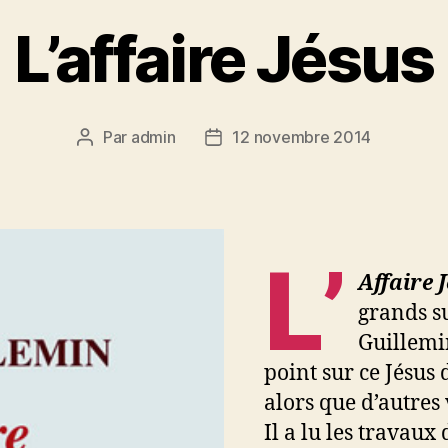
L’affaire Jésus
Par
admin
12 novembre 2014
Auteur
Date
de
de
l’article
l’article
L’
Affaire 
grands su
Guillemin
point sur ce Jésus 
alors que d’autres
Il a lu les travaux