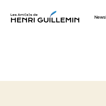
Newsl
Les
Ami(e)s
d'Henri
Guillemin