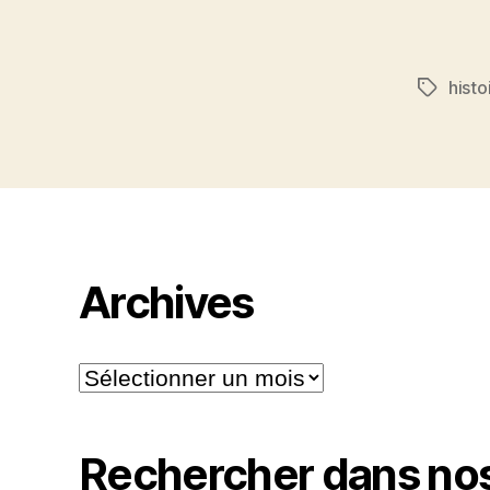
histo
Étiquett
Archives
Archives
Rechercher dans nos