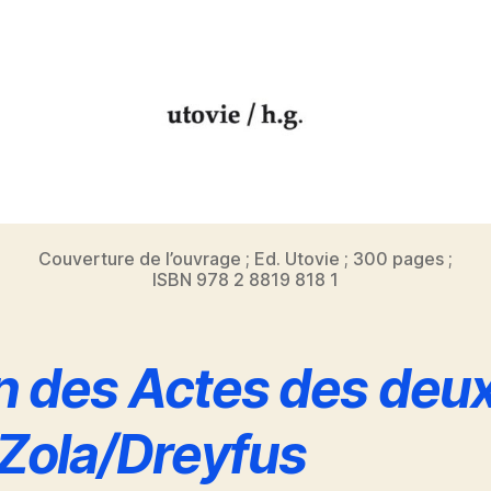
Couverture de l’ouvrage ; Ed. Utovie ; 300 pages ;
ISBN 978 2 8819 818 1
n des Actes des deu
/Zola/Dreyfus