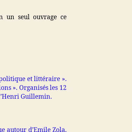
en un seul ouvrage ce
itique et littéraire ».
ions ». Organisés les 12
’Henri Guillemin.
ue autour d’Emile Zola,