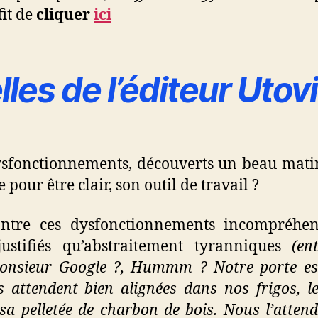
fit de
cliquer
ici
les de l’éditeur Utov
dysfonctionnements, découverts un beau matin
re pour être clair, son outil de travail ?
ntre ces dysfonctionnements incompréhens
njustifiés qu’abstraitement tyranniques
(en
 Monsieur Google ?, Hummm ? Notre porte es
sons attendent bien alignées dans nos frigos,
 sa pelletée de charbon de bois. Nous l’atte