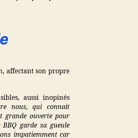
ie
, affectant son propre
ibles, aussi inopinés
tre nous, qui connait
t grande ouverte pour
 le BBQ garde sa gueule
ndons impatiemment car