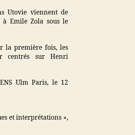
s Utovie viennent de
s à Emile Zola sous le
r la première fois, les
ar centrés sur Henri
, ENS Ulm Paris, le 12
es et interprétations »,