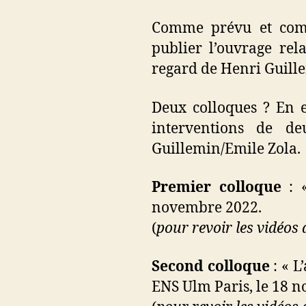
Comme prévu et comm
publier l’ouvrage rel
regard de Henri Guill
Deux colloques ? En ef
interventions de de
Guillemin/Emile Zola.
Premier colloque
: 
novembre 2022.
(
pour revoir les vidéos 
Second colloque
: « L
ENS Ulm Paris, le 18 