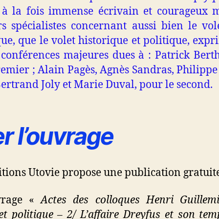
, à la fois immense écrivain et courageux mi
s spécialistes concernant aussi bien le vol
e, que le volet historique et politique, expr
conférences majeures dues à : Patrick Berth
remier ; Alain Pagès, Agnès Sandras, Philippe 
Bertrand Joly et Marie Duval, pour le second.
r l’ouvrage
ditions Utovie propose une publication gratuite
uvrage «
Actes des colloques Henri Guillem
t politique – 2/ L’affaire Dreyfus et son tem