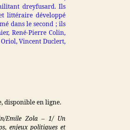
litant dreyfusard. Ils
et littéraire développé
imé dans le second ; ils
ier, René-Pierre Colin,
Oriol, Vincent Duclert,
, disponible en ligne.
in/Emile Zola – 1/ Un
ps, enjeux politiques et