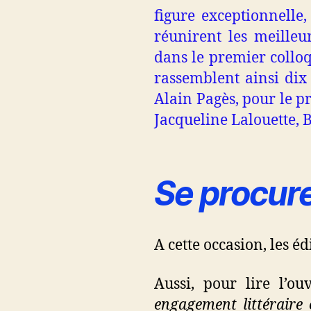
figure exceptionnelle
réunirent les meilleur
dans le premier colloqu
rassemblent ainsi dix 
Alain Pagès, pour le p
Jacqueline Lalouette, 
Se procure
A cette occasion, les é
Aussi, pour lire l’o
engagement littéraire e