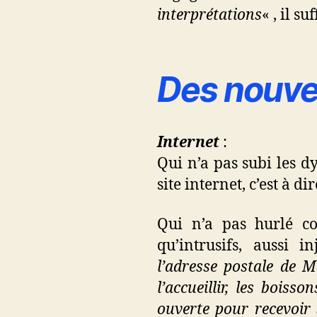
interprétations
« , il suf
Des nouvel
Internet
:
Qui n’a pas subi les 
site internet, c’est à di
Qui n’a pas hurlé co
qu’intrusifs, aussi i
l’adresse postale de
l’accueillir, les bois
ouverte pour recevoir