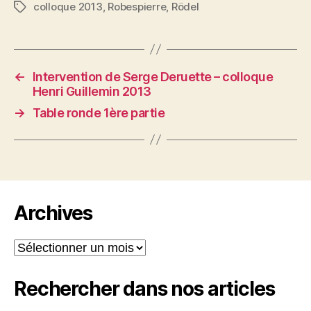
colloque 2013
,
Robespierre
,
Rödel
Étiquettes
←
Intervention de Serge Deruette – colloque
Henri Guillemin 2013
→
Table ronde 1ère partie
Archives
Archives
Rechercher dans nos articles