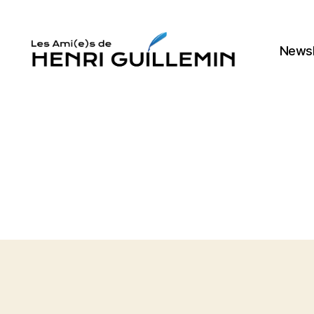
Newsl
Les
Ami(e)s
d'Henri
Guillemin