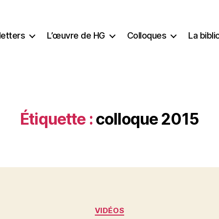
etters
L’œuvre de HG
Colloques
La bibl
Étiquette :
colloque 2015
Catégories
VIDÉOS