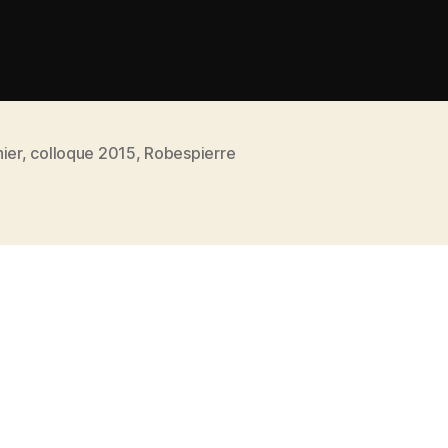
ier
,
colloque 2015
,
Robespierre
es