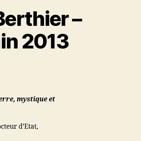
Berthier –
min 2013
erre, mystique et
cteur d’Etat,