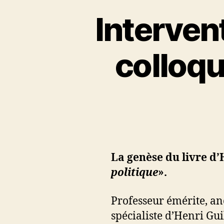
Intervent
colloqu
La genèse du livre d’
politique
».
Professeur émérite, anc
spécialiste d’Henri Gu