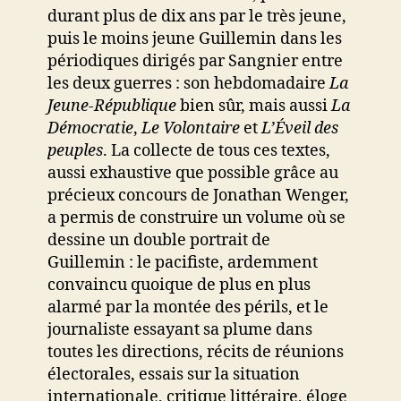
durant plus de dix ans par le très jeune,
puis le moins jeune Guillemin dans les
périodiques dirigés par Sangnier entre
les deux guerres : son hebdomadaire
La
Jeune-République
bien sûr, mais aussi
La
Démocratie
,
Le Volontaire
et
L’Éveil des
peuples
. La collecte de tous ces textes,
aussi exhaustive que possible grâce au
précieux concours de Jonathan Wenger,
a permis de construire un volume où se
dessine un double portrait de
Guillemin : le pacifiste, ardemment
convaincu quoique de plus en plus
alarmé par la montée des périls, et le
journaliste essayant sa plume dans
toutes les directions, récits de réunions
électorales, essais sur la situation
internationale, critique littéraire, éloge