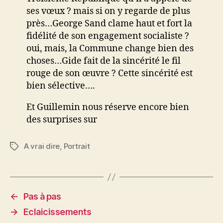
ses vœux ? mais si on y regarde de plus
près…George Sand clame haut et fort la
fidélité de son engagement socialiste ?
oui, mais, la Commune change bien des
choses…Gide fait de la sincérité le fil
rouge de son œuvre ? Cette sincérité est
bien sélective….
Et Guillemin nous réserve encore bien
des surprises sur
A vrai dire
,
Portrait
Étiquettes
←
Pas à pas
→
Eclaicissements