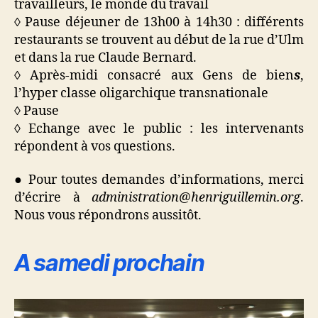
travailleurs, le monde du travail
◊ Pause déjeuner de 13h00 à 14h30 : différents
restaurants se trouvent au début de la rue d’Ulm
et dans la rue Claude Bernard.
◊ Après-midi consacré aux Gens de bien
s
,
l’hyper classe oligarchique transnationale
◊ Pause
◊ Echange avec le public : les intervenants
répondent à vos questions.
● Pour toutes demandes d’informations, merci
d’écrire à
administration@henriguillemin.org
.
Nous vous répondrons aussitôt.
A samedi prochain