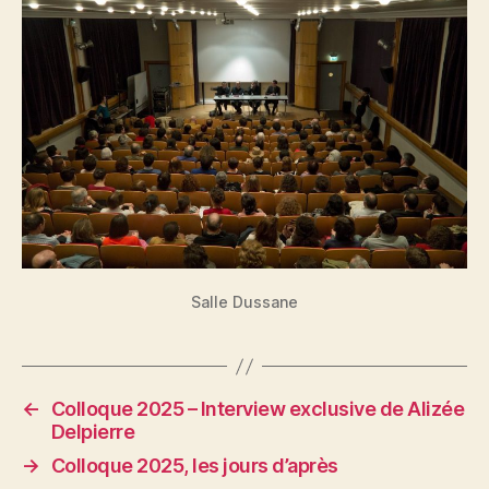
Salle Dussane
←
Colloque 2025 – Interview exclusive de Alizée
Delpierre
→
Colloque 2025, les jours d’après