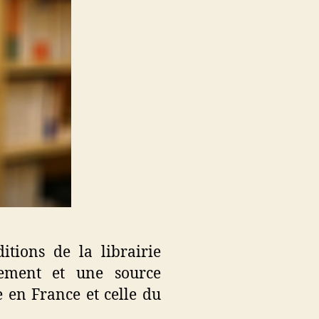
itions de la librairie
nement et une source
e en France et celle du