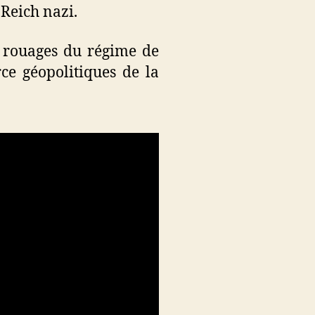
 Reich nazi.
s rouages du régime de
rce géopolitiques de la