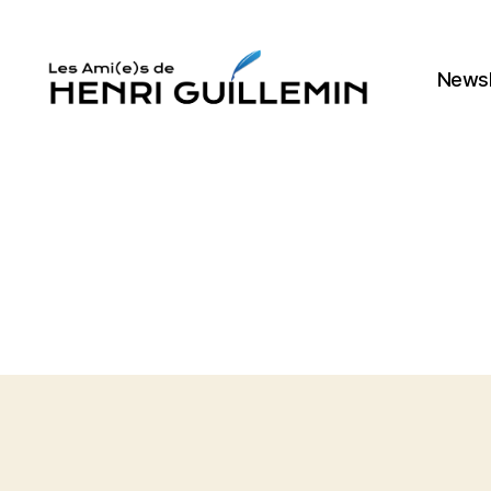
Newsl
Les
Ami(e)s
d'Henri
Guillemin