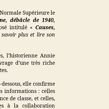
e Normale Supérieure le
me, débâcle de 1940,
osé intitulé «
Causes,
savoir plus et lire son
s, l’historienne Annie
uvrage d’une très riche
tes.
-dessous, elle confirme
s informations : celles
 de classe, et celles,
es à la collaboration