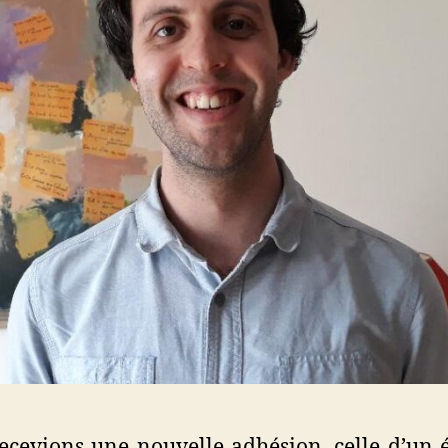
ecevions une nouvelle adhésion, celle d’un é