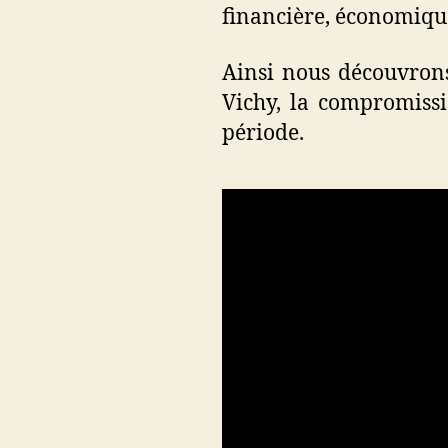
financière, économique 
Ainsi nous découvrons
Vichy, la compromissio
période.