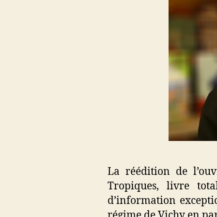
La réédition de l’ou
Tropiques, livre to
d’information exceptio
régime de Vichy en part