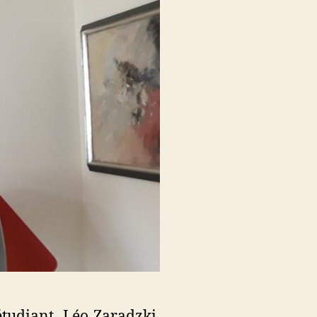
tudiant, Léo Zaradzki.