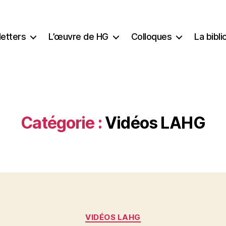
etters
L’œuvre de HG
Colloques
La bibl
Catégorie :
Vidéos LAHG
Catégories
VIDÉOS LAHG