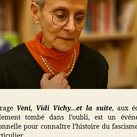
vrage
Veni, Vidi Vichy…et la suite
, aux éd
talement tombé dans l’oubli, est un évé
nnelle pour connaître l’histoire du fascism
iculier.