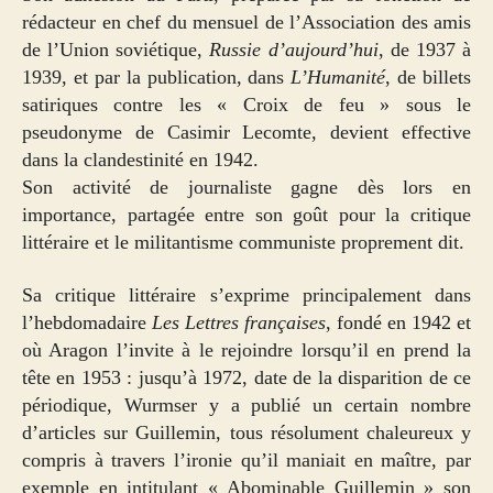
rédacteur en chef du mensuel de l’Association des amis
de l’Union soviétique,
Russie d’aujourd’hui
, de 1937 à
1939, et par la publication, dans
L’Humanité
, de billets
satiriques contre les « Croix de feu » sous le
pseudonyme de Casimir Lecomte, devient effective
dans la clandestinité en 1942.
Son activité de journaliste gagne dès lors en
importance, partagée entre son goût pour la critique
littéraire et le militantisme communiste proprement dit.
Sa critique littéraire s’exprime principalement dans
l’hebdomadaire
Les Lettres françaises
, fondé en 1942 et
où Aragon l’invite à le rejoindre lorsqu’il en prend la
tête en 1953 : jusqu’à 1972, date de la disparition de ce
périodique, Wurmser y a publié un certain nombre
d’articles sur Guillemin, tous résolument chaleureux y
compris à travers l’ironie qu’il maniait en maître, par
exemple en intitulant « Abominable Guillemin » son