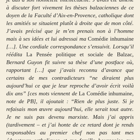
à discuter fort vivement les thèses balzaciennes de ce
doyen de la Faculté d’Aix-en-Provence, catholique dont
les amitiés se situaient plutôt à droite que de mon côté.
J’avais précisé que je m’en prenais non à l’homme
mais à ses idées et lui adressai ma
Comédie inhumaine
[…]. Une cordiale correspondance s’ensuivit. Lorsqu’il
réédita
La Pensée politique et sociale de Balzac
,
Bernard Guyon fit suivre sa thèse d’une postface où,
rapportant […] que j’avais reconnu d’avance que
certains de mes contradicteurs “ne diraient plus
aujourd’hui ce que je leur reproche d’avoir écrit voilà
dix ans” [ces mots viennent de
La Comédie inhumaine
,
note de PB], il ajoutait : “Rien de plus juste. Si je
refaisais mon œuvre aujourd’hui, elle serait tout autre.
Je ne suis pas devenu marxiste. Mais j’ai appris
(tardivement – et j’ai honte de ce retard dont je rends
responsables au premier chef non pas tant mes