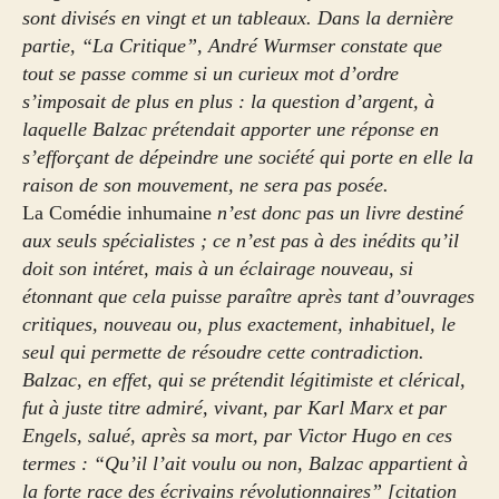
sont divisés en vingt et un tableaux. Dans la dernière
partie, “La Critique”, André Wurmser constate que
tout se passe comme si un curieux mot d’ordre
s’imposait de plus en plus : la question d’argent, à
laquelle Balzac prétendait apporter une réponse en
s’efforçant de dépeindre une société qui porte en elle la
raison de son mouvement, ne sera pas posée.
La Comédie inhumaine
n’est donc pas un livre destiné
aux seuls spécialistes ; ce n’est pas à des inédits qu’il
doit son intéret, mais à un éclairage nouveau, si
étonnant que cela puisse paraître après tant d’ouvrages
critiques, nouveau ou, plus exactement, inhabituel, le
seul qui permette de résoudre cette contradiction.
Balzac, en effet, qui se prétendit légitimiste et clérical,
fut à juste titre admiré, vivant, par Karl Marx et par
Engels, salué, après sa mort, par Victor Hugo en ces
termes : “Qu’il l’ait voulu ou non, Balzac appartient à
la forte race des écrivains révolutionnaires” [citation