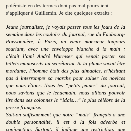
polémiste en des termes dont pas mal pourraient
s’appliquer à Guillemin. Je cite quelques extraits :
Jeune journaliste, je voyais passer tous les jours de la
semaine dans les couloirs du journal, rue du Faubourg-
Poissonnière, à Paris, un vieux monsieur toujours
souriant, avec une enveloppe blanche à la main :
c’était l’ami André Wurmser qui venait porter ses
billets manuscrits au secrétariat. Si la plume savait être
mordante, l’homme était des plus aimables, n’hésitant
pas à interrompre sa marche pour saluer les novices
que nous étions. Nous les “petits jeunes” du journal,
nous savions que le lendemain, nous allions pouvoir
lire dans ses colonnes le “Mais…” le plus célèbre de la
presse française.
Sait-on suffisamment que notre “mais” français a une
double personnalité, il est à la fois adverbe et
conjonction. Surtout, il indique une restriction, une