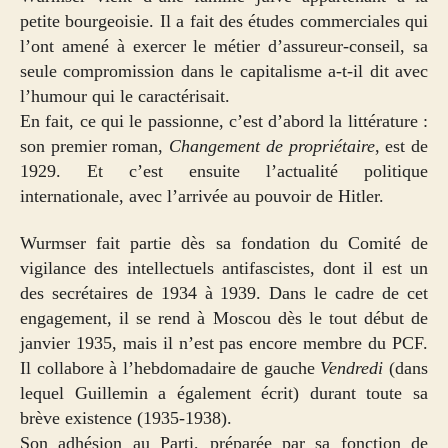
petite bourgeoisie. Il a fait des études commerciales qui
l’ont amené à exercer le métier d’assureur-conseil, sa
seule compromission dans le capitalisme a-t-il dit avec
l’humour qui le caractérisait.
En fait, ce qui le passionne, c’est d’abord la littérature :
son premier roman,
Changement de propriétaire
, est de
1929. Et c’est ensuite l’actualité politique
internationale, avec l’arrivée au pouvoir de Hitler.
Wurmser fait partie dès sa fondation du Comité de
vigilance des intellectuels antifascistes, dont il est un
des secrétaires de 1934 à 1939. Dans le cadre de cet
engagement, il se rend à Moscou dès le tout début de
janvier 1935, mais il n’est pas encore membre du PCF.
Il collabore à l’hebdomadaire de gauche
Vendredi
(dans
lequel Guillemin a également écrit) durant toute sa
brève existence (1935-1938).
Son adhésion au Parti, préparée par sa fonction de