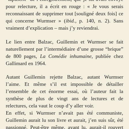
pour relecture, il a écrit en rouge : « Je vous serais
reconnaissant de supprimer tout [souligné deux fois] ce
qui concerne Wurmser » (
ibid.
, p. 140, n. 2). Sans
vraiment d’explication – mais j’y reviendrai.
Le lien entre Balzac, Guillemin et Wurmser se fait
naturellement par l’intermédiaire d’une grosse “brique”
de 800 pages,
La Comédie inhumaine
, publiée chez
Gallimard en 1964.
Autant Guillemin rejette Balzac, autant Wurmser
l’aime. Et même s’il est impossible de détailler
l’ensemble de cet énorme essai, où l’auteur fait la
synthèse de plus de vingt ans de lectures et de
relectures, cela vaut le coup d’y aller voir.
En effet, si Wurmser n’avait pas été communiste,
Guillemin aurait lu son livre et aurait, j’en suis sûr, été
passionné. Peut-être même, ayant lu, aurait-il rouvert