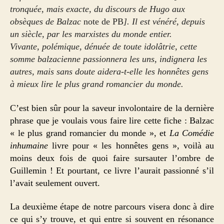
tronquée, mais exacte, du discours de Hugo aux
obsèques de Balzac
note de PB
]. Il est vénéré, depuis
un siècle, par les marxistes du monde entier.
Vivante, polémique, dénuée de toute idolâtrie, cette
somme balzacienne passionnera les uns, indignera les
autres, mais sans doute aidera-t-elle les honnêtes gens
à mieux lire le plus grand romancier du monde.
C’est bien sûr pour la saveur involontaire de la dernière
phrase que je voulais vous faire lire cette fiche : Balzac
« le plus grand romancier du monde », et
La Comédie
inhumaine
livre pour « les honnêtes gens », voilà au
moins deux fois de quoi faire sursauter l’ombre de
Guillemin ! Et pourtant, ce livre l’aurait passionné s’il
l’avait seulement ouvert.
La deuxième étape de notre parcours visera donc à dire
ce qui s’y trouve, et qui entre si souvent en résonance