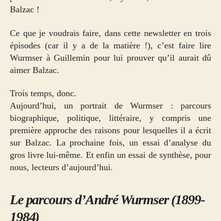
Balzac !
Ce que je voudrais faire, dans cette newsletter en trois
épisodes (car il y a de la matière !), c’est faire lire
Wurmser à Guillemin pour lui prouver qu’il aurait dû
aimer Balzac.
Trois temps, donc.
Aujourd’hui, un portrait de Wurmser : parcours
biographique, politique, littéraire, y compris une
première approche des raisons pour lesquelles il a écrit
sur Balzac. La prochaine fois, un essai d’analyse du
gros livre lui-même. Et enfin un essai de synthèse, pour
nous, lecteurs d’aujourd’hui.
Le parcours d’André Wurmser (1899-
1984)