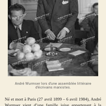
André Wurmser lors d’une assemblée littéraire
d’écrivains marxistes.
Né et mort à Paris (27 avril 1899 – 6 avril 1984), André
Wurmser vient d’une famille juive appartenant à la