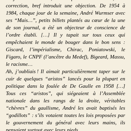
correction, bref introduit une objection. De 1954 à
1984, chaque jour de la semaine, André Wurmser avec
ses “Mais…”, petits billets plantés au cœur de la une
de son journal, a été un objecteur de conscience de
l’ordre établi.
[…]
Il y tapait sur tous ceux qui
empêchaient le monde de bouger dans le bon sens :
Giscard, l’impérialisme, Chirac, Poniatowski, le
Figaro, le CNPF (l’ancêtre du Medef), Bigeard, Massu,
le racisme…
Ah, j’oubliais ! Il aimait particulièrement taper sur le
cuir de quelques “aristos” lancés pour la plupart en
politique dans la foulée de De Gaulle en 1958 […]
Tous ces “aristos”, qui siégeaient à l’Assemblée
nationale dans les rangs de la droite, véritables
“chèvres” du gaullisme, André les avait baptisés les
“godillots” : s’ils votaient toutes les lois proposées par
le gouvernement du général avec leurs mains, ils
pensaient surtout avec leurs pieds.