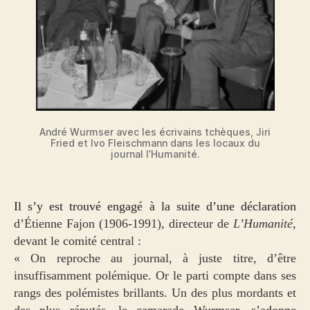
André Wurmser avec les écrivains tchèques, Jiri
Fried et Ivo Fleischmann dans les locaux du
journal l’Humanité.
Il s’y est trouvé engagé à la suite d’une déclaration
d’Étienne Fajon (1906-1991), directeur de
L’Humanité
,
devant le comité central :
« On reproche au journal, à juste titre, d’être
insuffisamment polémique. Or le parti compte dans ses
rangs des polémistes brillants. Un des plus mordants et
des plus réputés, le camarade Wurmser, s’adonne