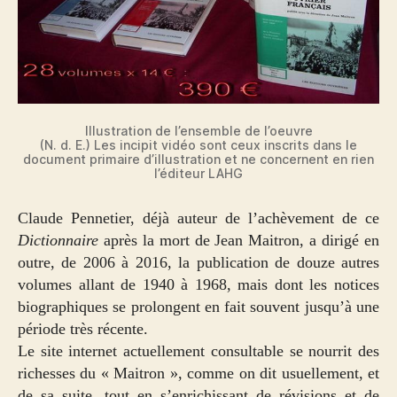
Illustration de l’ensemble de l’oeuvre
(N. d. E.) Les incipit vidéo sont ceux inscrits dans le
document primaire d’illustration et ne concernent en rien
l’éditeur LAHG
Claude Pennetier, déjà auteur de l’achèvement de ce
Dictionnaire
après la mort de Jean Maitron, a dirigé en
outre, de 2006 à 2016, la publication de douze autres
volumes allant de 1940 à 1968, mais dont les notices
biographiques se prolongent en fait souvent jusqu’à une
période très récente.
Le site internet actuellement consultable se nourrit des
richesses du « Maitron », comme on dit usuellement, et
de sa suite, tout en s’enrichissant de révisions et de