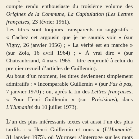
compte rendu enthousiaste du troisième volume des
Origines de la Commune
,
La Capitulation
(
Les Lettres
françaises
, 23 février 1961).
Les titres sont toujours transparents ou suggestifs :
« Cachez cet argousin que je ne saurais voir » (sur
Vigny, 26 janvier 1956) ; « La vérité est en marche »
(sur Zola, 16 avril 1964) ; « À vrai dire » (sur
Chateaubriand, 4 mars 1965 – titre emprunté à celui du
premier recueil d’articles de Guillemin).
Au bout d’un moment, les titres deviennent simplement
admiratifs : « Incomparable Guillemin » (sur
Pas à pas
,
7 janvier 1970) ; ou, après la fin des
Lettres françaises
,
« Pour Henri Guillemin » (sur
Précisions
), dans
L’Humanité
du 10 juillet 1973).
L
’un des plus intéressants textes est aussi l’un des plus
tardifs : « Henri Guillemin et nous » (
L’Humanité
,
31 janvier 1975), où Wurmser s’interroge sur les mots