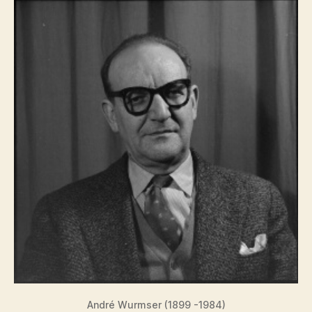
André Wurmser (1899 -1984)