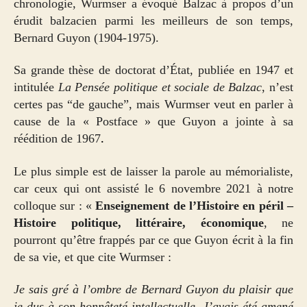
chronologie, Wurmser a évoqué Balzac à propos d’un
érudit balzacien parmi les meilleurs de son temps,
Bernard Guyon (1904-1975).
Sa grande thèse de doctorat d’État, publiée en 1947 et
intitulée
La Pensée politique et sociale de Balzac
, n’est
certes pas “de gauche”, mais Wurmser veut en parler à
cause de la « Postface » que Guyon a jointe à sa
.
réédition de 1967
Le plus simple est de laisser la parole au mémorialiste,
car ceux qui ont assisté le 6 novembre 2021 à notre
colloque sur : «
Enseignement de l’Histoire en péril –
Histoire politique, littéraire, économique
, ne
pourront qu’être frappés par ce que Guyon écrit à la fin
de sa vie, et que cite Wurmser :
Je sais gré à l’ombre de Bernard Guyon du plaisir que
je dus à son honnêteté intellectuelle. J’avais été amené