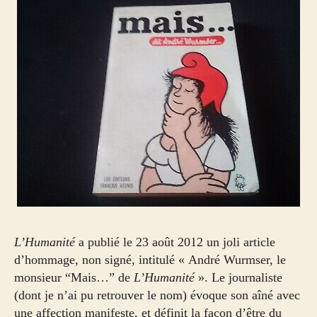
L’Humanité
a publié le 23 août 2012 un joli article
d’hommage, non signé, intitulé « André Wurmser, le
monsieur “Mais…” de
L’Humanité
». Le journaliste
(dont je n’ai pu retrouver le nom) évoque son aîné avec
une affection manifeste, et définit la façon d’être du