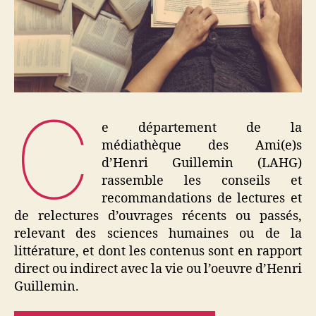
C
e département de la
médiathèque des Ami(e)s
d’Henri Guillemin (LAHG)
rassemble les conseils et
recommandations de lectures et
de relectures d’ouvrages récents ou passés,
relevant des sciences humaines ou de la
littérature, et dont les contenus sont en rapport
direct ou indirect avec la vie ou l’oeuvre d’Henri
Guillemin.