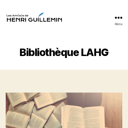
Menu
Les
Ami(e)s
d'Henri
Guillemin
Bibliothèque LAHG