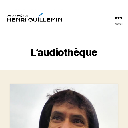
Menu
Les
Ami(e)s
d'Henri
Guillemin
L’audiothèque