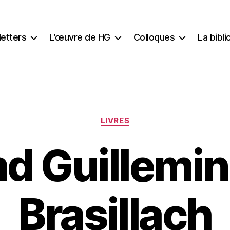
etters
L’œuvre de HG
Colloques
La bibl
Catégories
LIVRES
 Guillemin 
Brasillach