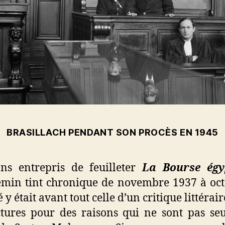
BRASILLACH PENDANT SON PROCÈS EN 1945
ns entrepris de feuilleter
La Bourse égy
emin tint chronique de novembre 1937 à oct
 y était avant tout celle d’un critique littérai
tures pour des raisons qui ne sont pas seul