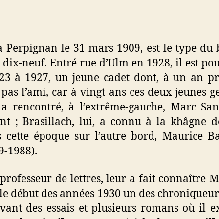
à Perpignan le 31 mars 1909, est le type du 
 dix-neuf. Entré rue d’Ulm en 1928, il est p
23 à 1927, un jeune cadet dont, à un an prè
pas l’ami, car à vingt ans ces deux jeunes g
 a rencontré, à l’extrême-gauche, Marc San
nt ; Brasillach, lui, a connu à la khâgne 
s cette époque sur l’autre bord, Maurice B
9-1988).
professeur de lettres, leur a fait connaître M
 le début des années 1930 un des chroniqueurs 
ivant des essais et plusieurs romans où il e