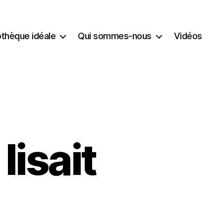
iothèque idéale
Qui sommes-nous
Vidéos
lisait