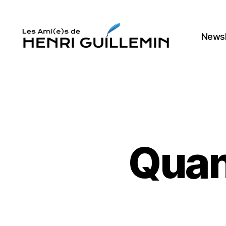
Newsl
Les
Ami(e)s
d'Henri
Guillemin
Quand