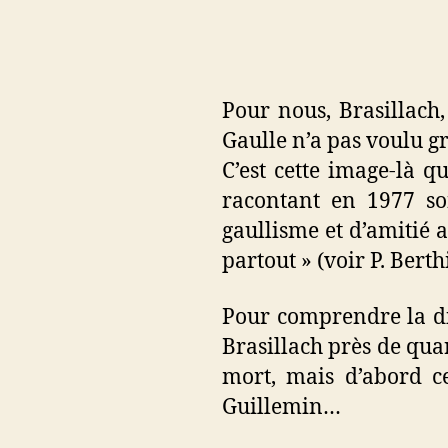
Pour nous, Brasillach, 
Gaulle n’a pas voulu gra
C’est cette image-là 
racontant en 1977 son
gaullisme et d’amitié a
partout » (voir P. Berth
Pour comprendre la di
Brasillach près de quar
mort, mais d’abord ce
Guillemin…