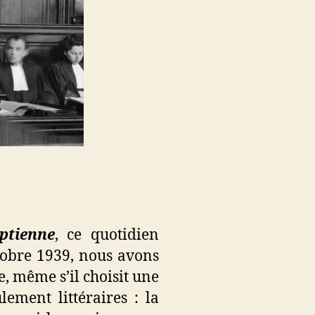
ptienne
, ce quotidien
obre 1939, nous avons
re, même s’il choisit une
ement littéraires : la