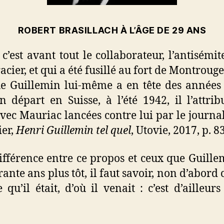
ROBERT BRASILLACH À L’ÂGE DE 29 ANS
c’est avant tout le collaborateur, l’antisémi
cier, et qui a été fusillé au fort de Montrouge
que Guillemin lui-même a en tête des années 
 départ en Suisse, à l’été 1942, il l’attri
vec Mauriac lancées contre lui par le journal
ier,
Henri Guillemin tel quel
, Utovie, 2017, p. 83
fférence entre ce propos et ceux que Guille
ante ans plus tôt, il faut savoir, non d’abor
 qu’il était, d’où il venait : c’est d’aille