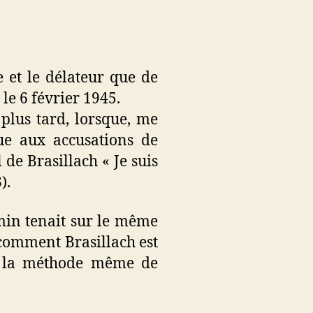
te et le délateur que de
 le 6 février 1945.
plus tard, lorsque, me
bue aux accusations de
 de Brasillach « Je suis
).
min tenait sur le même
d comment Brasillach est
urs la méthode même de