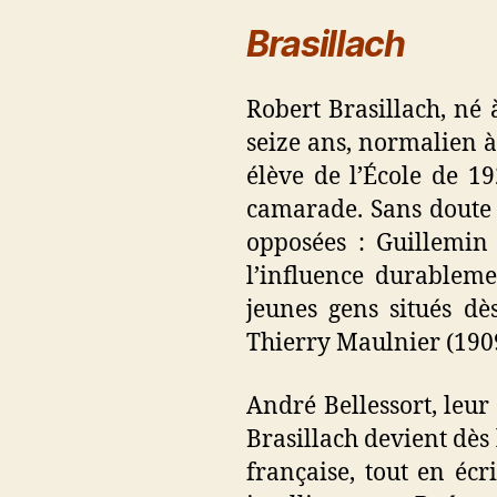
Brasillach
Robert Brasillach, né 
seize ans, normalien à
élève de l’École de 19
camarade. Sans doute 
opposées : Guillemin
l’influence durableme
jeunes gens situés dè
Thierry Maulnier (190
André Bellessort, leur 
Brasillach devient dès
française, tout en écr