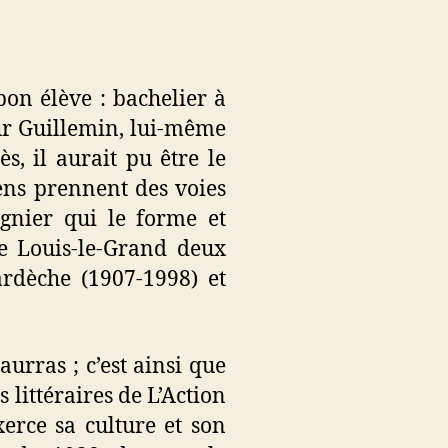
bon élève : bachelier à
our Guillemin, lui-même
s, il aurait pu être le
ens prennent des voies
gnier qui le forme et
de Louis-le-Grand deux
ardèche (1907-1998) et
aurras ; c’est ainsi que
littéraires de L’Action
xerce sa culture et son