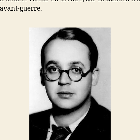
 avant-guerre.