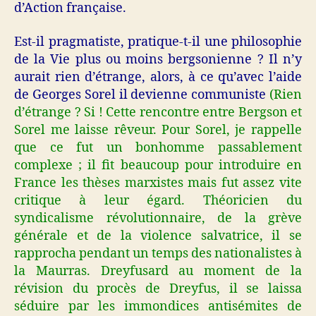
d’Action française.
Est-il pragmatiste, pratique-t-il une philosophie
de la Vie plus ou moins bergsonienne ? Il n’y
aurait rien d’étrange, alors, à ce qu’avec l’aide
de Georges Sorel il devienne communiste
(Rien
d’étrange ? Si ! C
ette rencontre entre Bergson et
Sorel me laisse rêveur. Pour Sorel, je rappelle
que ce fut un bonhomme passablement
complexe ; il fit beaucoup pour introduire en
France les thèses marxistes mais fut assez vite
critique à leur égard. Théoricien du
syndicalisme révolutionnaire, de la grève
générale et de la violence salvatrice, il se
rapprocha pendant un temps des nationalistes à
la Maurras. Dreyfusard au moment de la
révision du procès de Dreyfus, il se laissa
séduire par les immondices antisémites de