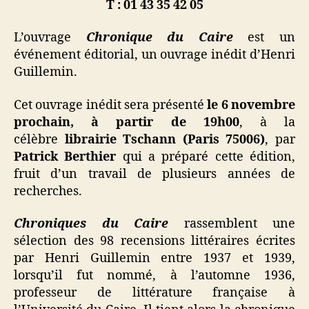
T : 01 43 35 42 05
L’ouvrage
Chronique du Caire
est un
événement éditorial, un ouvrage inédit d’Henri
Guillemin.
Cet ouvrage inédit sera présenté
le 6 novembre
prochain, à partir de 19h00
, à la
célèbre
librairie Tschann (Paris 75006)
, par
Patrick Berthier
qui a préparé cette édition,
fruit d’un travail de plusieurs années de
recherches.
Chroniques du Caire
rassemblent une
sélection des 98 recensions littéraires écrites
par Henri Guillemin entre 1937 et 1939,
lorsqu’il fut nommé, à l’automne 1936,
professeur de littérature française à