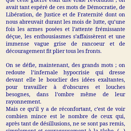
que cette guerre était une vraie révolution ; on
avait tant espéré de ces mots de Démocratie, de
Libération, de Justice et de Fraternité dont on
nous abreuvait durant les mois de lutte, qu’une
fois les armes posées et l’attente frémissante
déçue, les enthousiasmes s’affaissèrent et une
immense vague grise de rancoeur et de
découragement fit plier tous les fronts.
On se défie, maintenant, des grands mots ; on
redoute l’infernale hypocrisie qui dresse
devant elle le bouclier des idées exaltantes,
pour travailler à d’obscures et louches
besognes, dans l’ombre même de leur
rayonnement.
Mais ce qu’il y a de réconfortant, c’est de voir
combien mince est le nombre de ceux qui,
après tant de désillusions, ne se sont pas remis,