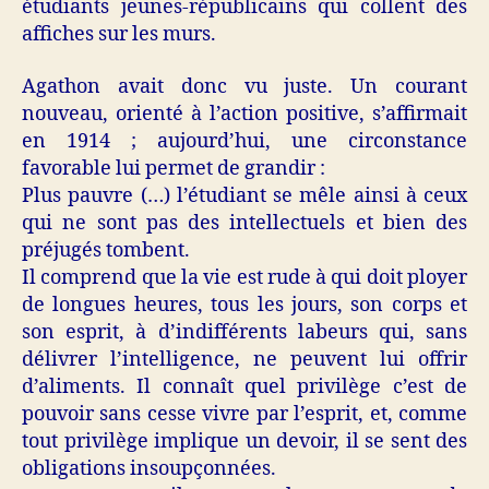
étudiants jeunes-républicains qui collent des
affiches sur les murs.
Agathon avait donc vu juste. Un courant
nouveau, orienté à l’action positive, s’affirmait
en 1914 ; aujourd’hui, une circonstance
favorable lui permet de grandir :
Plus pauvre (…) l’étudiant se mêle ainsi à ceux
qui ne sont pas des intellectuels et bien des
préjugés tombent.
Il comprend que la vie est rude à qui doit ployer
de longues heures, tous les jours, son corps et
son esprit, à d’indifférents labeurs qui, sans
délivrer l’intelligence, ne peuvent lui offrir
d’aliments. Il connaît quel privilège c’est de
pouvoir sans cesse vivre par l’esprit, et, comme
tout privilège implique un devoir, il se sent des
obligations insoupçonnées.