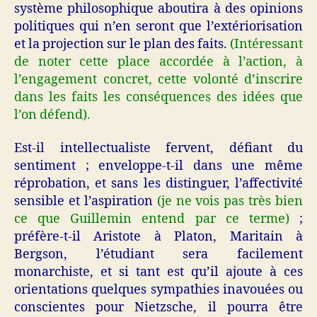
système philosophique aboutira à des opinions
politiques qui n’en seront que l’extériorisation
et la projection sur le plan des faits.
(Intéressant
de noter cette place accordée à l’action, à
l’engagement concret, cette volonté d’inscrire
dans les faits les conséquences des idées que
l’on défend).
Est-il intellectualiste fervent, défiant du
sentiment ; enveloppe-t-il dans une même
réprobation, et sans les distinguer, l’affectivité
sensible et l’aspiration
(je ne vois pas très bien
ce que Guillemin entend par ce terme)
;
préfère-t-il Aristote à Platon, Maritain à
Bergson, l’étudiant sera facilement
monarchiste, et si tant est qu’il ajoute à ces
orientations quelques sympathies inavouées ou
conscientes pour Nietzsche, il pourra être