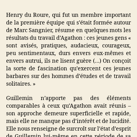
Henry du Roure, qui fut un membre important
de la première équipe qui s’était formée autour
de Marc Sangnier, résume en quelques mots les
résultats du travail d’Agathon : ces jeunes gens «
sont avisés, pratiques, audacieux, courageux,
peu sentimentaux, durs envers eux-mêmes et
envers autrui, ils ne lisent guère
(…) On conçoit
la sorte de fascination qu’exercent ces jeunes
barbares sur des hommes d’études et de travail
solitaires. »
Guillemin n’apporte pas des éléments
comparables à ceux qu’Agathon avait réunis –
son approche demeure superficielle et rapide,
mais elle ne manque pas d’intérêt et de lucidité.
Elle nous renseigne de surcroît sur l’état d’esprit
de Guillemin lui-même en cette période de sa