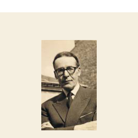
de
de
l’article
l’article