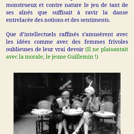
monstrueux et contre nature le jeu de tant de
ses aînés que suffisait à ravir la danse
entrelacée des notions et des sentiments.
Que d’intellectuels raffinés s’amusèrent avec
les idées comme avec des femmes frivoles
oublieuses de leur vrai devoir
(Il ne plaisantait
avec la morale, le jeune Guillemin !)