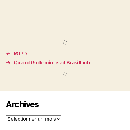
←
RGPD
→
Quand Guillemin lisait Brasillach
Archives
Archives