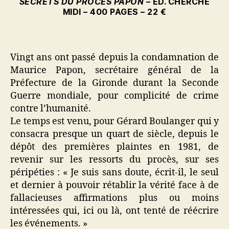
SECRETS DU PROCÈS PAPON
– ÉD. CHERCHE
MIDI – 400 PAGES – 22 €
Vingt ans ont passé depuis la condamnation de
Maurice Papon, secrétaire général de la
Préfecture de la Gironde durant la Seconde
Guerre mondiale, pour complicité de crime
contre l’humanité.
Le temps est venu, pour Gérard Boulanger qui y
consacra presque un quart de siècle, depuis le
dépôt des premières plaintes en 1981, de
revenir sur les ressorts du procès, sur ses
péripéties : « Je suis sans doute, écrit-il, le seul
et dernier à pouvoir rétablir la vérité face à de
fallacieuses affirmations plus ou moins
intéressées qui, ici ou là, ont tenté de réécrire
les événements. »