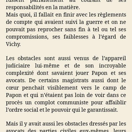
fussent parfaitement au courant de ses
responsabilités en la matière.
Mais quoi, il fallait en finir avec les règlements
de compte qui avaient suivi la guerre et on ne
pouvait pas reprocher sans fin à tel ou tel ses
compromissions, ses faiblesses à l’égard de
Vichy.
Les obstacles sont aussi venus de l’appareil
judiciaire lui-même et de son incroyable
complexité dont savaient jouer Papon et ses
avocats. De certains magistrats aussi dont le
cœur penchait visiblement vers le camp de
Papon et qui n’étaient pas loin de voir dans ce
procès un complot communiste pour affaiblir
l’ordre social et le pouvoir qui le garantissait.
Mais il y avait aussi les obstacles dressés par les
avocats des parties civiles eux-mêmes, leurs