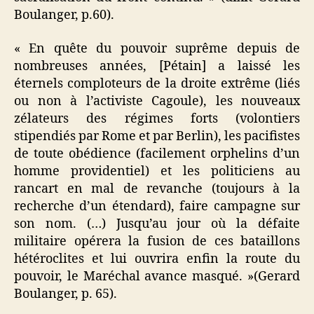
Boulanger, p.60).
« En quête du pouvoir suprême depuis de
nombreuses années, [Pétain] a laissé les
éternels comploteurs de la droite extrême (liés
ou non à l’activiste Cagoule), les nouveaux
zélateurs des régimes forts (volontiers
stipendiés par Rome et par Berlin), les pacifistes
de toute obédience (facilement orphelins d’un
homme providentiel) et les politiciens au
rancart en mal de revanche (toujours à la
recherche d’un étendard), faire campagne sur
son nom. (…) Jusqu’au jour où la défaite
militaire opérera la fusion de ces bataillons
hétéroclites et lui ouvrira enfin la route du
pouvoir, le Maréchal avance masqué. »(Gerard
Boulanger, p. 65).