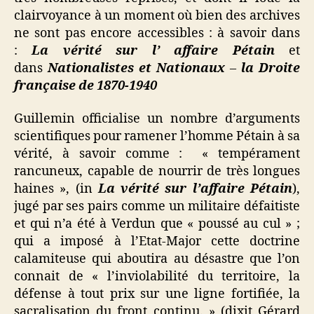
clairvoyance à un moment où bien des archives
ne sont pas encore accessibles : à savoir dans
:
La vérité sur l’ affaire Pétain
et
dans
Nationalistes et Nationaux
–
la Droite
française de
1870-1940
Guillemin officialise un nombre d’arguments
scientifiques pour ramener l’homme Pétain à sa
vérité, à savoir comme : « tempérament
rancuneux, capable de nourrir de très longues
haines », (in
La vérité sur l’affaire Pétain
),
jugé par ses pairs comme un militaire défaitiste
et qui n’a été à Verdun que « poussé au cul » ;
qui a imposé à l’Etat-Major cette doctrine
calamiteuse qui aboutira au désastre que l’on
connait de « l’inviolabilité du territoire, la
défense à tout prix sur une ligne fortifiée, la
sacralisation du front continu. » (dixit Gérard