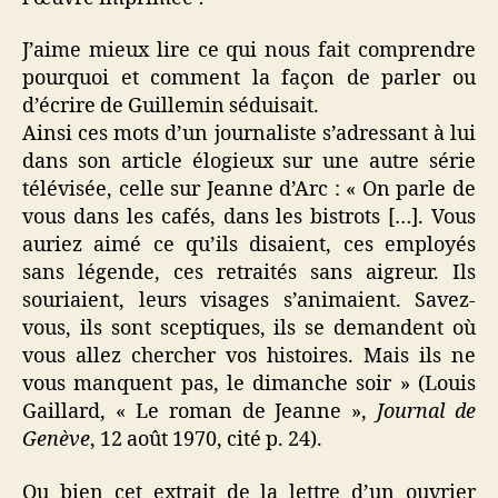
J’aime mieux lire ce qui nous fait comprendre
pourquoi et comment la façon de parler ou
d’écrire de Guillemin séduisait.
Ainsi ces mots d’un journaliste s’adressant à lui
dans son article élogieux sur une autre série
télévisée, celle sur Jeanne d’Arc : « On parle de
vous dans les cafés, dans les bistrots […]. Vous
auriez aimé ce qu’ils disaient, ces employés
sans légende, ces retraités sans aigreur. Ils
souriaient, leurs visages s’animaient. Savez-
vous, ils sont sceptiques, ils se demandent où
vous allez chercher vos histoires. Mais ils ne
vous manquent pas, le dimanche soir » (Louis
Gaillard, « Le roman de Jeanne »,
Journal de
Genève
, 12 août 1970, cité p. 24).
Ou bien cet extrait de la lettre d’un ouvrier