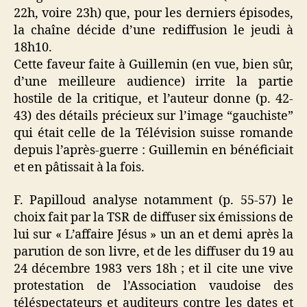
22h, voire 23h) que, pour les derniers épisodes,
la chaîne décide d’une rediffusion le jeudi à
18h10.
Cette faveur faite à Guillemin (en vue, bien sûr,
d’une meilleure audience) irrite la partie
hostile de la critique, et l’auteur donne (p. 42-
43) des détails précieux sur l’image “gauchiste”
qui était celle de la Télévision suisse romande
depuis l’après-guerre : Guillemin en bénéficiait
et en pâtissait à la fois.
F. Papilloud analyse notamment (p. 55-57) le
choix fait par la TSR de diffuser six émissions de
lui sur « L’affaire Jésus » un an et demi après la
parution de son livre, et de les diffuser du 19 au
24 décembre 1983 vers 18h ; et il cite une vive
protestation de l’Association vaudoise des
téléspectateurs et auditeurs contre les dates et