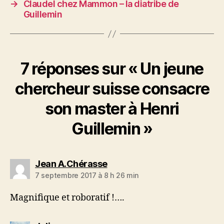
→
Claudel chez Mammon – la diatribe de
Guillemin
7 réponses sur « Un jeune
chercheur suisse consacre
son master à Henri
Guillemin »
dit :
Jean A.Chérasse
7 septembre 2017 à 8 h 26 min
Magnifique et roboratif !….