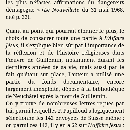
les plus néfastes affirmations du dangereux
démagogue » (
Le Nouvelliste
du 31 mai 1968,
cité p. 32).
Quant au point qui pourrait étonner le plus, le
choix de consacrer toute une partie à
L’Affaire
Jésus
, il s’explique bien sûr par l’importance de
la réflexion et de l’histoire religieuses dans
l’œuvre de Guillemin, notamment durant les
dernières années de sa vie, mais aussi par le
fait qu’étant sur place, l’auteur a utilisé une
partie du fonds documentaire, encore
largement inexploité, déposé à la bibliothèque
de Neuchâtel après la mort de Guillemin.
On y trouve de nombreuses lettres reçues par
lui, parmi lesquelles F. Papilloud a logiquement
sélectionné les 142 envoyées de Suisse même ;
or, parmi ces 142, il y en a 62 sur
L’Affaire Jésus
: