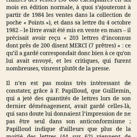
mois en édition normale, à quoi s’ajouteront à
partir de 1984 les ventes dans la collection de
poche « Points »), et dans sa lettre du 4 octobre
1982 – le livre avait été mis en vente en mars – il
précisait avoir reçu « 203 lettres d’inconnus
dont près de 200 disent MERCI (7 prêtres) » : ce
qu’il a gardé correspondait donc bien à ce qu’on
lui avait envoyé, et les critiques, qui furent
nombreuses, vinrent plutôt de la presse.
Il n’en est pas moins très intéressant de
constater, grâce à F. Papilloud, que Guillemin,
qui a jeté des quantités de lettres lors de son
dernier déménagement, avait gardé celles-là,
qui sans doute lui donnaient l’impression de ne
pas être seul dans son anticonformisme ;
Papilloud indique d’ailleurs que plus de la
moitié des lettres (44 sur 62) viennent de