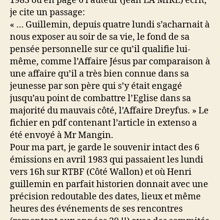
1983 où en page 6 l’auteur (Jean LA MIRE) écrit,
je cite un passage:
« … Guillemin, depuis quatre lundi s’acharnait à
nous exposer au soir de sa vie, le fond de sa
pensée personnelle sur ce qu’il qualifie lui-
même, comme l’Affaire Jésus par comparaison à
une affaire qu’il a très bien connue dans sa
jeunesse par son père qui s’y était engagé
jusqu’au point de combattre l’Eglise dans sa
majorité du mauvais côté, l’Affaire Dreyfus. » Le
fichier en pdf contenant l’article in extenso a
été envoyé à Mr Mangin.
Pour ma part, je garde le souvenir intact des 6
émissions en avril 1983 qui passaient les lundi
vers 16h sur RTBF (Côté Wallon) et où Henri
guillemin en parfait historien donnait avec une
précision redoutable des dates, lieux et même
heures des événements de ses rencontres