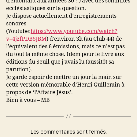
(remontant aux années 30 !!) avec des sommités
ecclésiastiques sur la question.
Je dispose actuellement d’enregistrements
sonores
(Youtube:
https://www.youtube.com/watch?
v=4jzfPDBSJBM
) d’environ 3h (au Club 44) de
l’équivalent des 6 émissions, mais ce n’est pas
du tout la même chose. Idem pour le livre aux
éditions du Seuil que j’avais lu (aussitôt sa
parution).
Je garde espoir de mettre un jour la main sur
cette version mémorable d’Henri Guillemin à
propos de ‘l’Affaire Jésus’.
Bien à vous – MB
Les commentaires sont fermés.