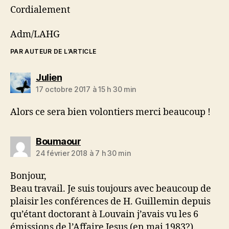
Cordialement
Adm/LAHG
PAR AUTEUR DE L’ARTICLE
dit :
Julien
17 octobre 2017 à 15 h 30 min
Alors ce sera bien volontiers merci beaucoup !
dit :
Boumaour
24 février 2018 à 7 h 30 min
Bonjour,
Beau travail. Je suis toujours avec beaucoup de
plaisir les conférences de H. Guillemin depuis
qu’étant doctorant à Louvain j’avais vu les 6
émissions de l’Affaire Jesus (en mai 1983?).