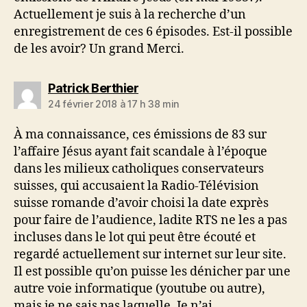
Actuellement je suis à la recherche d’un
enregistrement de ces 6 épisodes. Est-il possible
de les avoir? Un grand Merci.
dit :
Patrick Berthier
24 février 2018 à 17 h 38 min
À ma connaissance, ces émissions de 83 sur
l’affaire Jésus ayant fait scandale à l’époque
dans les milieux catholiques conservateurs
suisses, qui accusaient la Radio-Télévision
suisse romande d’avoir choisi la date exprès
pour faire de l’audience, ladite RTS ne les a pas
incluses dans le lot qui peut être écouté et
regardé actuellement sur internet sur leur site.
Il est possible qu’on puisse les dénicher par une
autre voie informatique (youtube ou autre),
mais je ne sais pas laquelle. Je n’ai