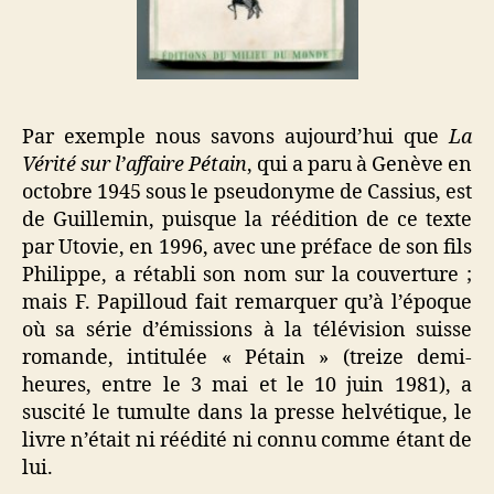
Par exemple nous savons aujourd’hui que
La
Vérité sur l’affaire Pétain
, qui a paru à Genève en
octobre 1945 sous le pseudonyme de Cassius, est
de Guillemin, puisque la réédition de ce texte
par Utovie, en 1996, avec une préface de son fils
Philippe, a rétabli son nom sur la couverture ;
mais F. Papilloud fait remarquer qu’à l’époque
où sa série d’émissions à la télévision suisse
romande, intitulée « Pétain » (treize demi-
heures, entre le 3 mai et le 10 juin 1981), a
suscité le tumulte dans la presse helvétique, le
livre n’était ni réédité ni connu comme étant de
lui.