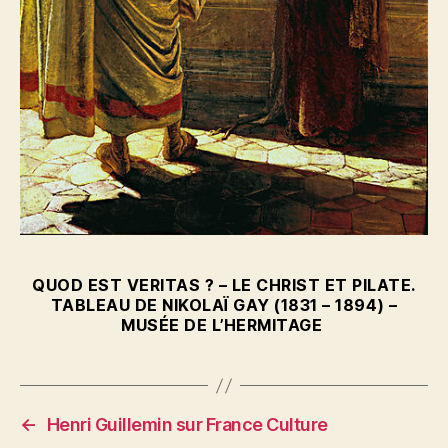
QUOD EST VERITAS ? – LE CHRIST ET PILATE.
TABLEAU DE NIKOLAÏ GAY (1831 – 1894) –
MUSÉE DE L’HERMITAGE
←
Henri Guillemin sur France Culture