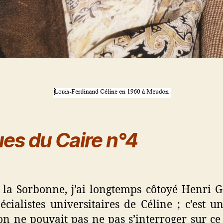
es du Caire n°4
à la Sorbonne, j’ai longtemps côtoyé Henri G
cialistes universitaires de Céline ; c’est 
u’on ne pouvait pas ne pas s’interroger sur ce