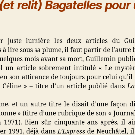
 (et relit) Bagatelles po
r juste lumière les deux articles du Gu
à lire sous sa plume, il faut partir de l’autre 
uelques mois avant sa mort, Guillemin publi
 un article sobrement intitulé « Le mystèr
ien son attirance de toujours pour celui qu’il
r Céline » – titre d’un article publié dans
La
aime, et un autre titre le disait d’une façon d
nne » (titre d’une rubrique de son « Journal
 1971). Bien sûr, cinquante ans après, il a
vier 1991, déjà dans
L’Express
de Neuchâtel, il