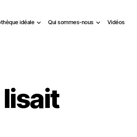
iothèque idéale
Qui sommes-nous
Vidéos
lisait