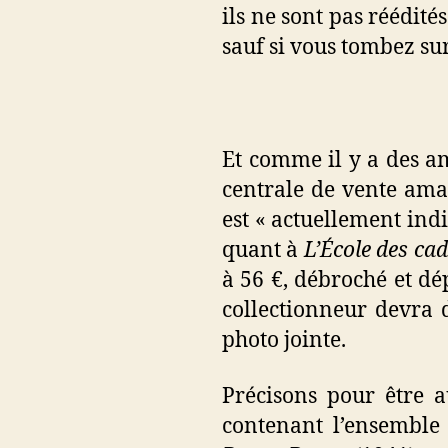
ils ne sont pas réédité
sauf si vous tombez s
Et comme il y a des ama
centrale de vente amaz
est « actuellement ind
quant à
L’École des ca
à 56 €, débroché et dé
collectionneur devra 
photo jointe.
Précisons pour être 
contenant l’ensemble