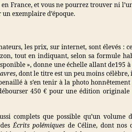
s en France, et vous ne pourrez trouver ni l’un 
ur un exemplaire d’époque.
teurs, les prix, sur internet, sont élevés : c
on, tout en indiquant, selon sa formule hab
isponible », donne une échelle allant de195 
davres
, dont le titre est un peu moins célèbre,
penaillé à s’en tenir à la photo honnêtement 
débourser 450 € pour une édition originale 
aussi complets que possible qu’un volume d
 des
Écrits polémiques
de Céline, dont nos 