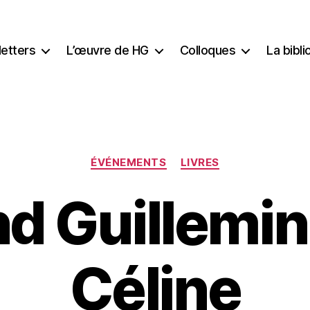
etters
L’œuvre de HG
Colloques
La bibl
Catégories
ÉVÉNEMENTS
LIVRES
 Guillemin 
Céline