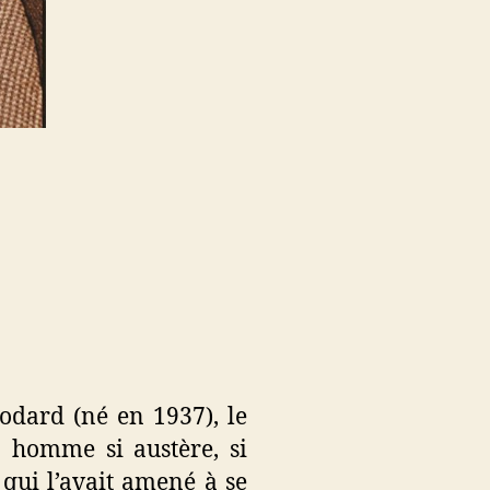
odard (né en 1937), le
un homme si austère, si
 qui l’avait amené à se