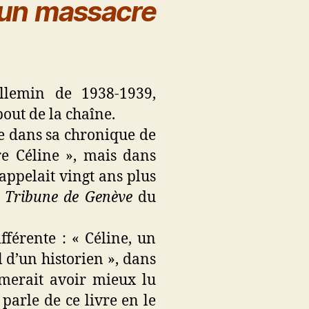
ur un massacre
illemin de 1938-1939,
bout de la chaîne.
e dans sa chronique de
e Céline », mais dans
 appelait vingt ans plus
 Tribune de Genève
du
ifférente : « Céline, un
 d’un historien », dans
imerait avoir mieux lu
 parle de ce livre en le