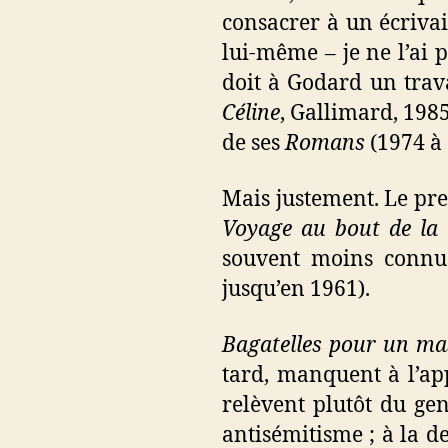
consacrer à un écriva
lui-même – je ne l’ai 
doit à Godard un trav
Céline
, Gallimard, 1985
de ses
Romans
(1974 à 
Mais justement. Le p
Voyage au bout de la 
souvent moins connus
jusqu’en 1961).
Bagatelles pour un ma
tard, manquent à l’app
relèvent plutôt du ge
antisémitisme ; à la d