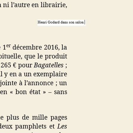
ni l’autre en librairie,
er
e 1
décembre 2016, la
ituelle, que le produit
à 265 € pour
Bagatelles
;
 il y en a un exemplaire
jointe à l’annonce ; un
en « bon état » – sans
e plus de mille pages
deux pamphlets et
Les