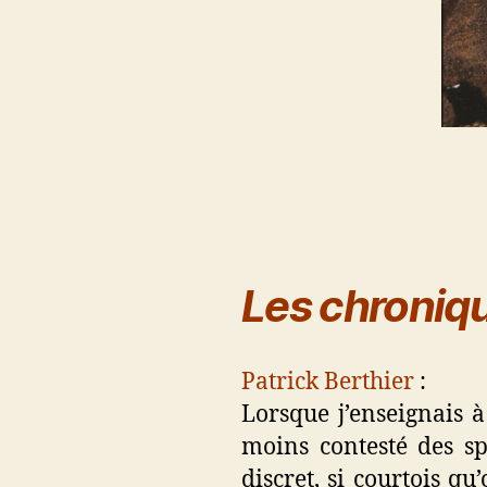
Les chroniqu
Patrick Berthier
:
Lorsque j’enseignais 
moins contesté des spé
discret, si courtois q