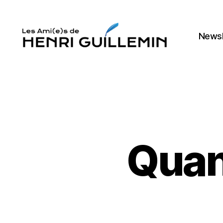
Newsl
Les
Ami(e)s
d'Henri
Guillemin
Quand