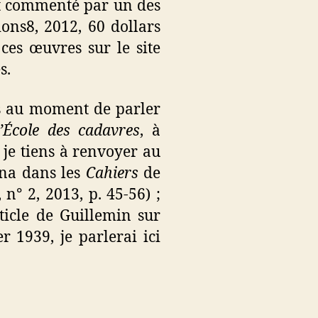
et commenté par un des
ions8, 2012, 60 dollars
 ces œuvres sur le site
s.
ns au moment de parler
’École des cadavres
, à
t je tiens à renvoyer au
ana dans les
Cahiers
de
n° 2, 2013, p. 45-56) ;
article de Guillemin sur
r 1939, je parlerai ici