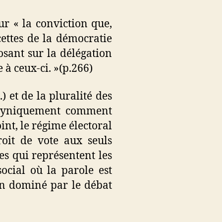
ur « la conviction que,
cettes de la démocratie
osant sur la délégation
à ceux-ci. »(p.266)
) et de la pluralité des
s cyniquement comment
oint, le régime électoral
roit de vote aux seuls
es qui représentent les
ocial où la parole est
un dominé par le débat