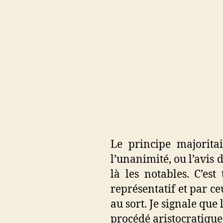
Le principe majorita
l’unanimité, ou l’avis 
là les notables. C’est
représentatif et par ce
au sort. Je signale que 
procédé aristocratique