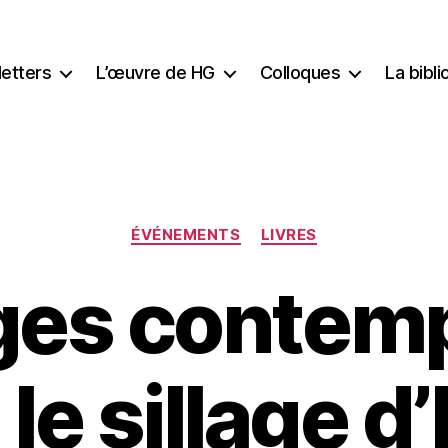
etters
L’œuvre de HG
Colloques
La bibl
Catégories
ÉVÉNEMENTS
LIVRES
ges contemp
le sillage d