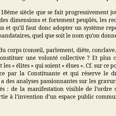
u 18ème siècle que se fait progressivement jo
des dimensions et fortement peuplés, les re
us et qu’il faut donc adopter un système rep
mandataires, quel que soit le nom qu’on donne 
u corps (conseil, parlement, diète, conclave..
stituer une volonté collective ? Et plu
 les « élites » qui soient « élues ». Cf. sur ce p
ce par la Constituante et qui réserve le d
n a des analyses passionnantes sur les gravur
s : de la manifestation visible de l’ordre s
rtie à l’invention d’un espace public comm