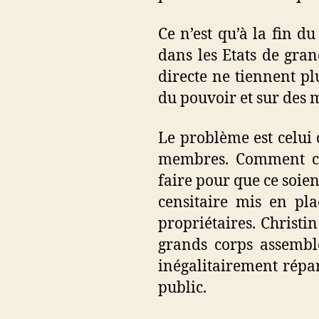
Ce n’est qu’à la fin d
dans les Etats de gran
directe ne tiennent pl
du pouvoir et sur des 
Le problème est celui d
membres. Comment con
faire pour que ce soient
censitaire mis en pla
propriétaires. Christi
grands corps assemblé
inégalitairement répa
public.