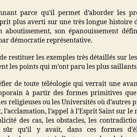
nnant parce qu’il permet d’aborder les pr
rit plus averti sur une très longue histoire
on aboutissement, son épanouissement défi
par démocratie représentative.
 de restituer les exemples très détaillés sur le
nt les points qui m’ont paru les plus saillants
éfier de toute téléologie qui verrait une ava
emporain à partir des formes primitives qu
es religieuses ou les Universités où d’autres
t, l’acclamation, l’appel à l’Esprit Saint sur l
licité des cas, les obstacles, les contradict
t sûr qu’il y avait, dans ces formes d’é