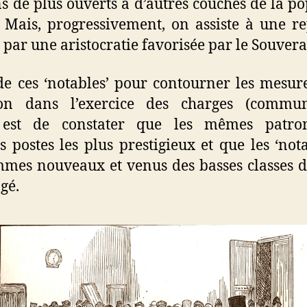
s de plus ouverts à d’autres couches de la po
. Mais, progressivement, on assiste à une r
s par une aristocratie favorisée par le Souvera
 de ces ‘notables’ pour contourner les mesur
ion dans l’exercice des charges (commune
 est de constater que les mêmes patro
 postes les plus prestigieux et que les ‘not
mmes nouveaux et venus des basses classes de
gé.