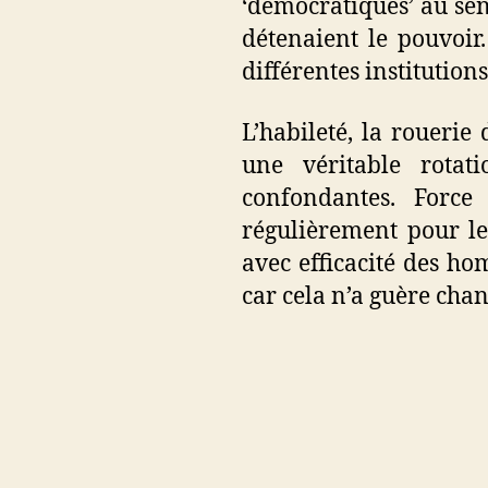
‘démocratiques’ au sen
détenaient le pouvoir
différentes institution
L’habileté, la rouerie
une véritable rotat
confondantes. Force
régulièrement pour les
avec efficacité des ho
car cela n’a guère chan