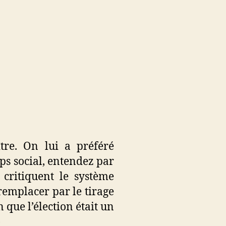
tre. On lui a préféré
rps social, entendez par
i critiquent le système
 remplacer par le tirage
n que l’élection était un
)