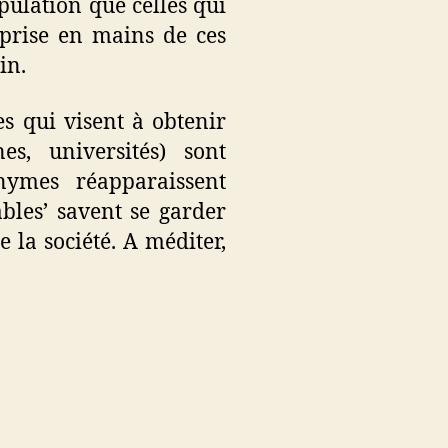
pulation que celles qui
eprise en mains de ces
in.
es qui visent à obtenir
s, universités) sont
nymes réapparaissent
ables’ savent se garder
 la société. A méditer,