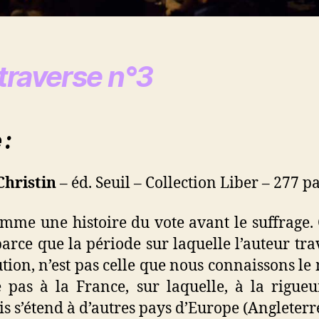
traverse n°3
 :
Christin
– éd. Seuil – Collection Liber – 277 p
omme une histoire du vote avant le suffrage. C
 parce que la période sur laquelle l’auteur tr
ion, n’est pas celle que nous connaissons l
e pas à la France, sur laquelle, à la rigue
 s’étend à d’autres pays d’Europe (Angleterre