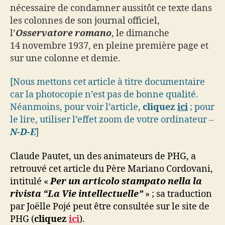
nécessaire de condamner aussitôt ce texte dans
les colonnes de son journal officiel,
l’
Osservatore romano
, le dimanche
14 novembre 1937, en pleine première page et
sur une colonne et demie.
[Nous mettons cet article à titre documentaire
car la photocopie n’est pas de bonne qualité.
Néanmoins, pour voir l’article,
cliquez
ici
; pour
le lire, utiliser l’effet zoom de votre ordinateur –
N-D-E
]
Claude Pautet, un des animateurs de PHG, a
retrouvé cet article du Père Mariano Cordovani,
intitulé «
Per un articolo stampato nella la
rivista “La Vie intellectuelle”
» ; sa traduction
par Joëlle Pojé peut être consultée sur le site de
PHG (
cliquez
ici
).