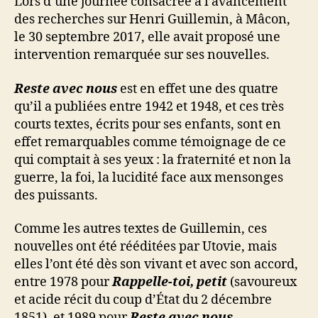
Lors d’une journée consacrée à l’avancement
des recherches sur Henri Guillemin, à Mâcon,
le 30 septembre 2017, elle avait proposé une
intervention remarquée sur ses nouvelles.
Reste avec nous
est en effet une des quatre
qu’il a publiées entre 1942 et 1948, et ces très
courts textes, écrits pour ses enfants, sont en
effet remarquables comme témoignage de ce
qui comptait à ses yeux : la fraternité et non la
guerre, la foi, la lucidité face aux mensonges
des puissants.
Comme les autres textes de Guillemin, ces
nouvelles ont été rééditées par Utovie, mais
elles l’ont été dès son vivant et avec son accord,
entre 1978 pour
Rappelle-toi, petit
(savoureux
et acide récit du coup d’État du 2 décembre
1851), et 1989 pour
Reste avec nous
.