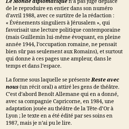
Le Monde diplomatique
n’a pas jugé déplacé
de le reproduire en entier dans son numéro
d’avril 1988, avec ce surtitre de la rédaction :
« Événements singuliers à Jérusalem », qui
favorisait une lecture politique contemporaine
(mais Guillemin lui-même évoquant, en pleine
année 1944, l’occupation romaine, ne pensait
bien sûr pas seulement aux Romains), et surtout
qui donne à ces pages une ampleur, dans le
temps et dans l’espace.
La forme sous laquelle se présente
Reste avec
nous
(un récit oral) a attiré les gens de théâtre.
C’est d’abord Benoît Allemane qui en a donné,
avec sa compagnie Capricorne, en 1984, une
adaptation jouée au théâtre de la Tête-d’Or à
Lyon ; le texte en a été édité par ses soins en
1987, mais je n’ai pu le lire.