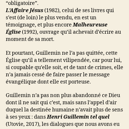
“obligatoire”.
L’Affaire Jésus
(1982), celui de ses livres qui
s’est (de loin) le plus vendu, en est un
témoignage, et plus encore
Malheureuse
Église
(1992), ouvrage qu’il achevait d’écrire au
moment de sa mort.
Et pourtant, Guillemin ne l’a pas quittée, cette
Église qu’il a tellement vilipendée, car pour lui,
si coupable qu’elle soit, et de tant de crimes, elle
n’a jamais cessé de faire passer le message
évangélique dont elle est porteuse.
Guillemin n’a pas non plus abandonné ce Dieu
dont il ne sait qui c’est, mais sans l’appel d’air
duquel la destinée humaine n’avait plus de sens
à ses yeux : dans
Henri Guillemin tel quel
(Utovie, 2017), les dialogues que nous avons eu