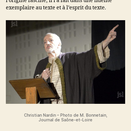
l’origine fasciné, il l’a fait dans une fidélité
exemplaire au texte et à l’esprit du texte.
Christian Nardin – Photo de M. Bonnetain,
Journal de Saône-et-Loire