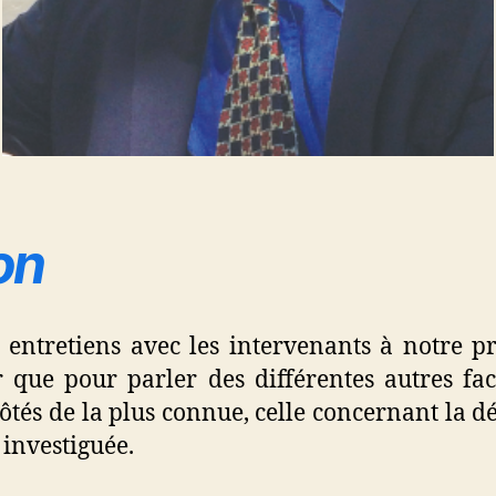
on
entretiens avec les intervenants à notre pr
 que pour parler des différentes autres face
côtés de la plus connue, celle concernant la d
investiguée.