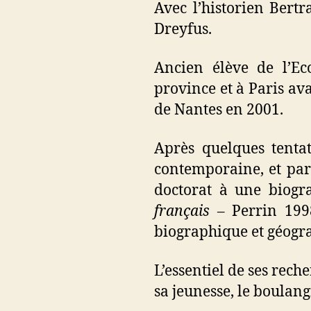
Avec l’historien Bertr
Dreyfus.
Ancien élève de l’Ec
province et à Paris av
de Nantes en 2001.
Après quelques tentat
contemporaine, et part
doctorat à une biogr
français
– Perrin 1998
biographique et géogr
L’essentiel de ses rech
sa jeunesse, le boulang