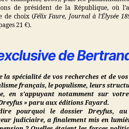
ions de président de la République, où l’a
 de choix (
Félix Faure, Journal à l’Élysée 1
pages 21 €).
exclusive de Bertran
 la spécialité de vos recherches et de vos
isme français, le populisme, leurs structure
ue, en s’appuyant notamment sur votre
e Dreyfus » paru aux éditions Fayard.
dire pourquoi le dossier Dreyfus, au
eur judiciaire, a finalement mis en lumiè
ension ? Quelles étaient les forces polit