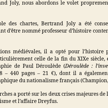
and Joly, nous abordons le volet proprement
ole des chartes, Bertrand Joly a été conse
ant d’être nommé professeur d’histoire conte
ions médiévales, il a opté pour l’histoire 
iculièrement celle de la fin du XIXe siècle, 
aphie de Paul Déroulède (
Déroulède : l’inv
 – 440 pages – 21 €), dont il a également
aphique du nationalisme français (Champion,
erches a porté sur les deux crises majeures de
isme et l’affaire Dreyfus.