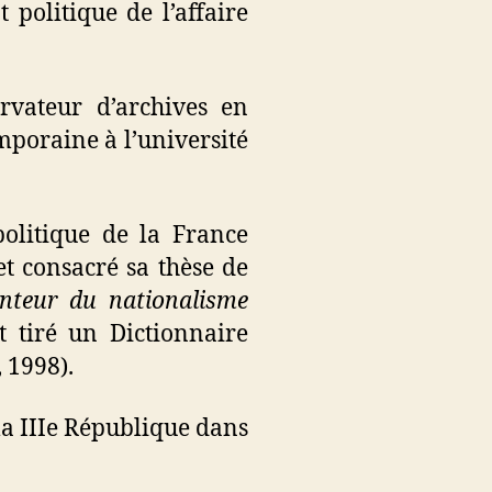
 politique de l’affaire
rvateur d’archives en
mporaine à l’université
politique de la France
et consacré sa thèse de
enteur du nationalisme
 tiré un Dictionnaire
 1998).
 la IIIe République dans