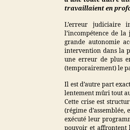
travaillaient en prof
L’erreur judiciaire 
l’incompétence de la j
grande autonomie ac
intervention dans la p
une erreur de plus en
(temporairement) le pa
Il est d’autre part exa
lentement mûri tout au
Cette crise est structu
(régime d’assemblée, ex
exécuté leur programm
pouvoir et affrontent 