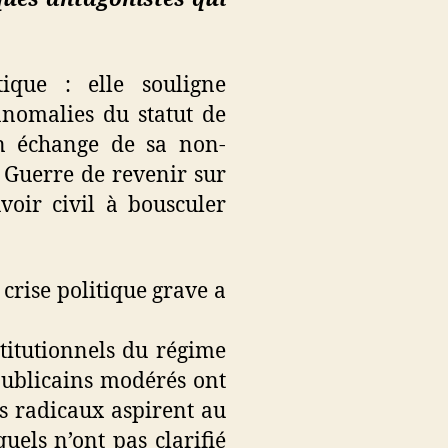
tique : elle souligne
 anomalies du statut de
n échange de sa non-
a Guerre de revenir sur
voir civil à bousculer
 crise politique grave a
nstitutionnels du régime
républicains modérés ont
s radicaux aspirent au
uels n’ont pas clarifié