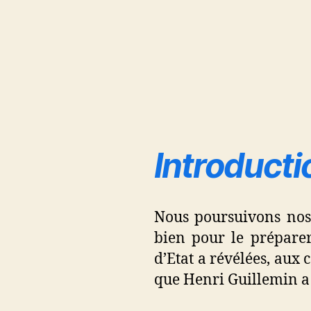
Introducti
Nous poursuivons nos 
bien pour le préparer
d’Etat a révélées, aux 
que Henri Guillemin a 