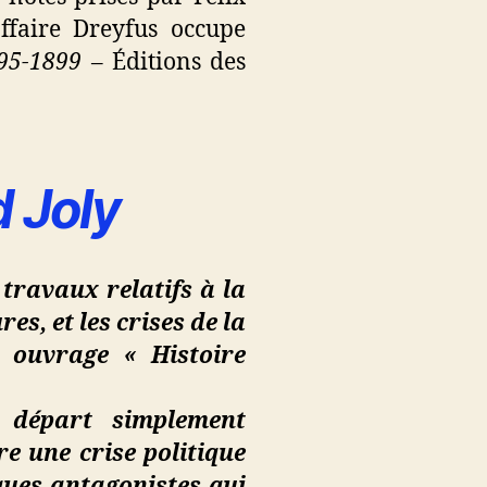
ffaire Dreyfus occupe
895-1899
– Éditions des
d Joly
 travaux relatifs à la
s, et les crises de la
 ouvrage « Histoire
 départ simplement
re une crise politique
iques antagonistes qui