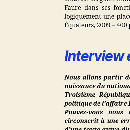
Faure dans ses fonct
logiquement une place
Équateurs, 2009 – 400 
Interview 
Nous allons partir de
naissance du national
Troisième Républiq
politique de l’affair
Pouvez-vous nous 
circonscrit à une err
d’une toute autre dim