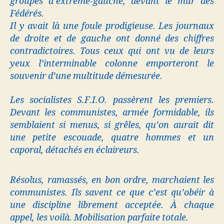
groupes d’extrême-gauche, devant le mur des
Fédérés.
Il y avait là une foule prodigieuse. Les journaux
de droite et de gauche ont donné des chiffres
contradictoires. Tous ceux qui ont vu de leurs
yeux l’interminable colonne emporteront le
souvenir d’une multitude démesurée.
Les socialistes S.F.I.O. passèrent les premiers.
Devant les communistes, armée formidable, ils
semblaient si menus, si grêles, qu’on aurait dit
une petite escouade, quatre hommes et un
caporal, détachés en éclaireurs.
Résolus, ramassés, en bon ordre, marchaient les
communistes. Ils savent ce que c’est qu’obéir à
une discipline librement acceptée. À chaque
appel, les voilà. Mobilisation parfaite totale.