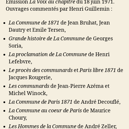
Emission
La Voix au chapitre
du 18 juin 1971.
Ouvrages commentés par Henri Guillemin :
La Commune de 1871
de Jean Bruhat, Jean
Dautry et Emile Tersen,
Grande histoire de La Commune
de Georges
Soria,
La proclamation de La Commune
de Henri
Lefebvre,
Le procès des communards
et
Paris libre 1871
de
Jacques Rougerie,
Les communards
de Jean-Pierre Azéma et
Michel Winock,
La Commune de Paris 1871
de André Decouflé,
La Commune au coeur de Paris
de Maurice
Choury,
Les Hommes de la Commune
de André Zeller,