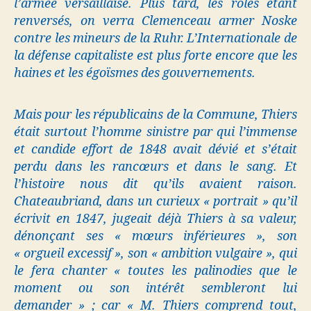
l’armée versaillaise. Plus tard, les rôles étant
renversés, on verra Clemenceau armer Noske
contre les mineurs de la Ruhr. L’Internationale de
la défense capitaliste est plus forte encore que les
haines et les égoïsmes des gouvernements.
Mais pour les républicains de la Commune, Thiers
était surtout l’homme sinistre par qui l’immense
et candide effort de 1848 avait dévié et s’était
perdu dans les rancœurs et dans le sang. Et
l’histoire nous dit qu’ils avaient raison.
Chateaubriand, dans un curieux « portrait » qu’il
écrivit en 1847, jugeait déjà Thiers à sa valeur,
dénonçant ses « mœurs inférieures », son
« orgueil excessif », son « ambition vulgaire », qui
le fera chanter « toutes les palinodies que le
moment ou son intérêt sembleront lui
demander » ; car « M. Thiers comprend tout,