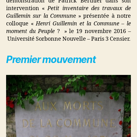
démonstration de Patrick Berthier dans son
intervention «
Petit inventaire des travaux de
Guillemin sur la Commun
e » présentée à notre
colloque «
Henri Guillemin et la Commune – le
moment du Peuple
? » le 19 novembre 2016 –
Université Sorbonne Nouvelle – Paris 3 Censier.
Premier mouvement