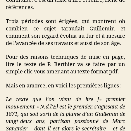
Commune. C’est un texte à lire et relire, riche de
références.
Trois périodes sont érigées, qui montrent oh
combien ce sujet taraudait Guillemin et
comment son regard évolua au fur et à mesure
de l’avancée de ses travaux et aussi de son âge.
Pour des raisons techniques de mise en page,
lire le texte de P. Berthier va se faire par un
simple clic vous amenant au texte format pdf.
Mais en amorce, en voici les premières lignes :
Le texte que l’on vient de lire [« premier
mouvement » N.d.l’E] est le premier, s’agissant de
1871, qui soit sorti de la plume d’un Guillemin de
vingt-deux ans, partisan passionné de Marc
Sangnier – dont il est alors le secrétaire – et de