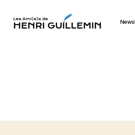
Newsl
Les
Ami(e)s
d'Henri
Guillemin