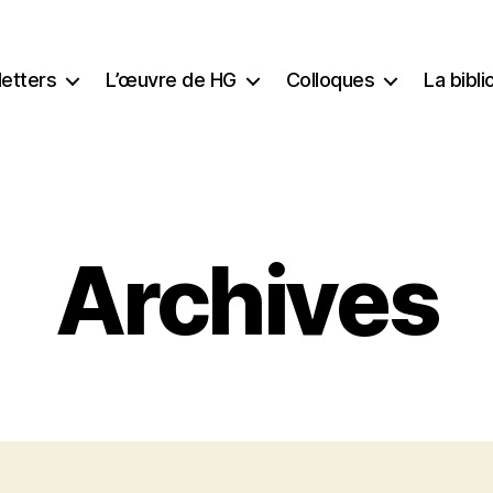
etters
L’œuvre de HG
Colloques
La bibl
Archives